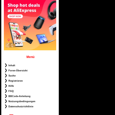
Menü
Inhalt
Foren-Übersicht
Suche
Registrieren
Hilfe
FAQ
BBCode-Anleitung
Nutzungsbedingungen
Datenschutzrichtlinie