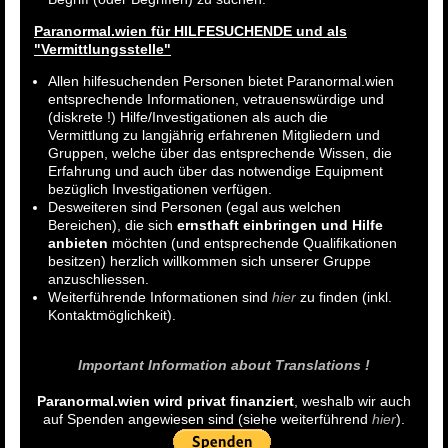
Paranormal.wien für HILFESUCHENDE und als
"Vermittlungsstelle"
Allen hilfesuchenden Personen bietet Paranormal.wien
entsprechende Informationen, vetrauenswürdige und
(diskrete !) Hilfe/Investigationen als auch die
Vermittlung zu langjährig erfahrenen Mitgliedern und
Gruppen, welche über das entsprechende Wissen, die
Erfahrung und auch über das notwendige Equipment
bezüglich Investigationen verfügen.
Desweiteren sind Personen (egal aus welchen
Bereichen), die sich
ernsthaft einbringen und Hilfe
anbieten
möchten (und entsprechende Qualifikationen
besitzen) herzlich willkommen sich unserer Gruppe
anzuschliessen.
Weiterführende Informationen sind
hier
zu finden (inkl.
Kontaktmöglichkeit).
Important Information about Translations !
Paranormal.wien wird privat finanziert
, weshalb wir auch
auf Spenden angewiesen sind (siehe weiterführend
hier
).