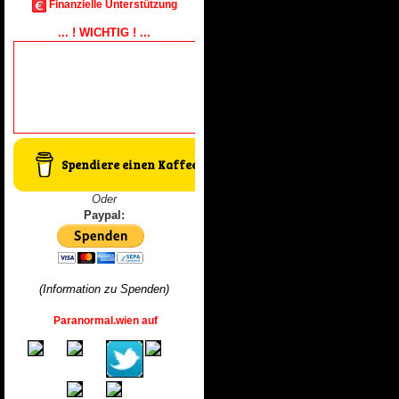
Finanzielle Unterstützung
... ! WICHTIG ! ...
Spendiere einen Kaffee
Oder
Paypal:
(Information zu Spenden)
Paranormal.wien auf