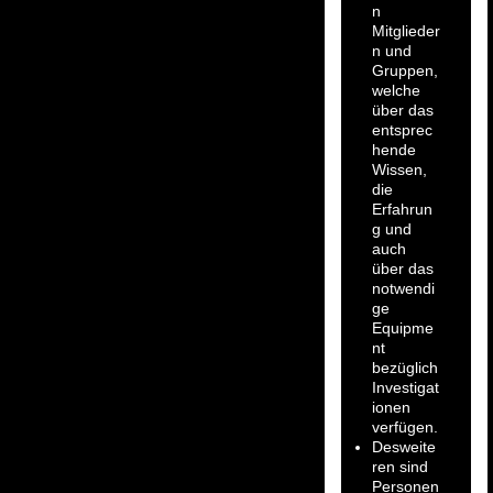
n
Mitglieder
n und
Gruppen,
welche
über das
entsprec
hende
Wissen,
die
Erfahrun
g und
auch
über das
notwendi
ge
Equipme
nt
bezüglich
Investigat
ionen
verfügen.
Desweite
ren sind
Personen