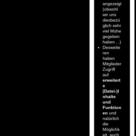
angezeigt
(obwohl
wir uns
diesbezü
glich sehr
viel Mühe
gegeben
haben ...)
Desweite
ren
haben
Mitglieder
Zugriff
auf
erweitert
e
(Datei-)I
nhalte
und
Funktion
en
und
natürlich
die
Möglichk
eit, auch