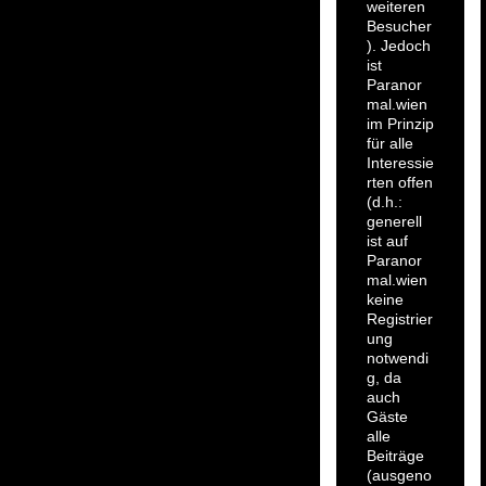
weiteren
Besucher
). Jedoch
ist
Paranor
mal.wien
im Prinzip
für alle
Interessie
rten offen
(d.h.:
generell
ist auf
Paranor
mal.wien
keine
Registrier
ung
notwendi
g, da
auch
Gäste
alle
Beiträge
(ausgeno