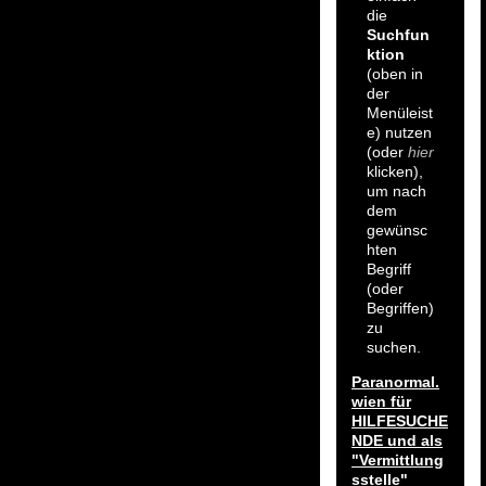
die
Suchfun
ktion
(oben in
der
Menüleist
e) nutzen
(oder
hier
klicken),
um nach
dem
gewünsc
hten
Begriff
(oder
Begriffen)
zu
suchen.
Paranormal.
wien für
HILFESUCHE
NDE und als
"Vermittlung
sstelle"