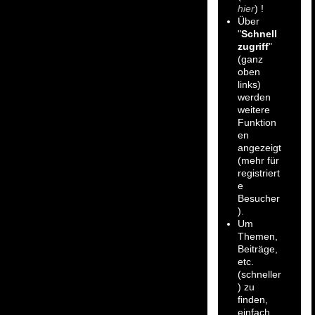
hier
) !
Über
"
Schnell
zugriff
"
(ganz
oben
links)
werden
weitere
Funktion
en
angezeigt
(mehr für
registriert
e
Besucher
).
Um
Themen,
Beiträge,
etc.
(schneller
) zu
finden,
einfach