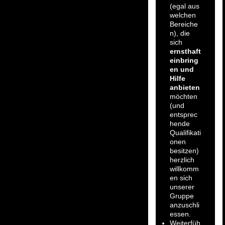
(egal aus
welchen
Bereiche
n), die
sich
ernsthaft
einbring
en und
Hilfe
anbieten
möchten
(und
entsprec
hende
Qualifikati
onen
besitzen)
herzlich
willkomm
en sich
unserer
Gruppe
anzuschli
essen.
Weiterfüh