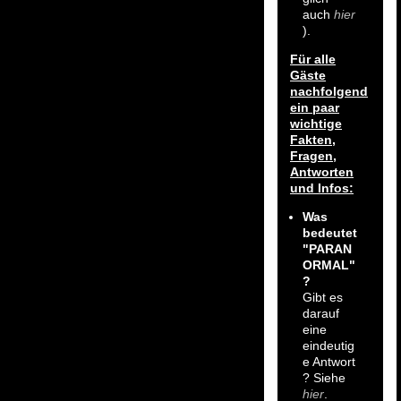
auch
hier
).
Für alle
Gäste
nachfolgend
ein paar
wichtige
Fakten,
Fragen,
Antworten
und Infos:
Was
bedeutet
"PARAN
ORMAL"
?
Gibt es
darauf
eine
eindeutig
e Antwort
? Siehe
hier
.