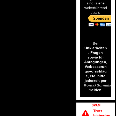
sind (siehe
weiterführend
hier
).
Bei
Unklarheiten
, Fragen
sowie für
Anregungen,
Verbesserun
gsvorschläg
e, etc. bitte
jederzeit per
Kontaktformular
melden.
SPAM
Trotz
bisherige