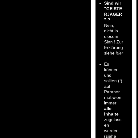
Sind wir
"GEISTE
RJÄGER
" ?
Nein,
nicht in
diesem
Sinn ! Zur
Erklärung
siehe
hier
.
Es
können
und
sollten (!)
auf
Paranor
mal.wien
immer
alle
Inhalte
zugelass
en
werden
(siehe