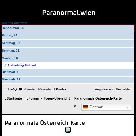
Paranormal.wien
Wochen-Übersicht
Donnerstag, 06.
Freitag, 07.
Samstag, 08.
Sonntag, 09.
Montag, 10.
57. Geburtstag Michael
Dienstag, 11.
Mittwoch, 12.
FAQ
Spende
Kalender
Kontakt
Registrieren
Anmelden
Startseite
Forum
Foren-Übersicht
Paranormale Österreich-Karte
Suche
German
Paranormale Österreich-Karte