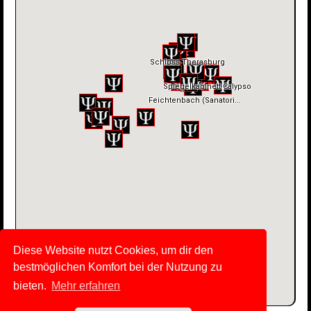
Diese Website nutzt Cookies, um dir den
bestmöglichen Komfort bei der Nutzung zu
bieten.
Mehr erfahren