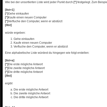
Wie bei der unsortierten Liste wird jeder Punkt durch
[*]
festgelegt. Zum Beispie
[list=1]
[*]
Gehe einkaufen
[*]
Kaufe einen neuen Computer
[*]
Verfluche den Computer, wenn er abstürzt
[/list]
würde ergeben:
Gehe einkaufen
Kaufe einen neuen Computer
Verfluche den Computer, wenn er abstürzt
Eine alphabetische Liste würdest du hingegen wie folgt erstellen:
[list=a]
[*]
Die erste mögliche Antwort
[*]
Die zweite mögliche Antwort
[*]
Die dritte mögliche Antwort
[/list]
ergibt
Die erste mögliche Antwort
Die zweite mögliche Antwort
Die dritte mögliche Antwort