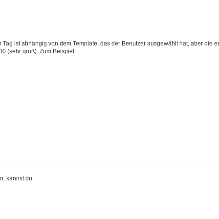
 Tag ist abhängig von dem Template, das der Benutzer ausgewählt hat, aber die em
0 (sehr groß). Zum Beispiel:
n, kannst du