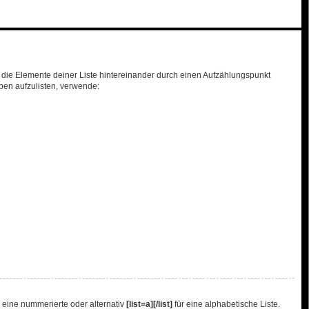
bt die Elemente deiner Liste hintereinander durch einen Aufzählungspunkt
ben aufzulisten, verwende:
 eine nummerierte oder alternativ
[list=a][/list]
für eine alphabetische Liste.