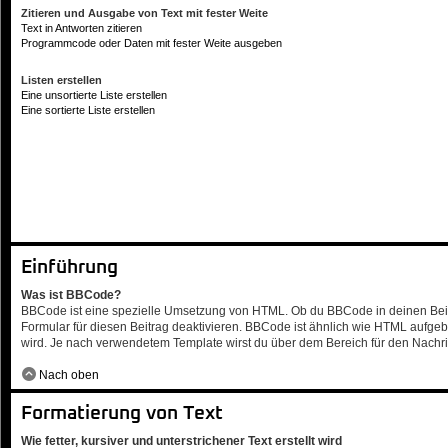
Zitieren und Ausgabe von Text mit fester Weite
Text in Antworten zitieren
Programmcode oder Daten mit fester Weite ausgeben
Listen erstellen
Eine unsortierte Liste erstellen
Eine sortierte Liste erstellen
Einführung
Was ist BBCode?
BBCode ist eine spezielle Umsetzung von HTML. Ob du BBCode in deinen Beiträ
Formular für diesen Beitrag deaktivieren. BBCode ist ähnlich wie HTML aufgeba
wird. Je nach verwendetem Template wirst du über dem Bereich für den Nachric
Nach oben
Formatierung von Text
Wie fetter, kursiver und unterstrichener Text erstellt wird