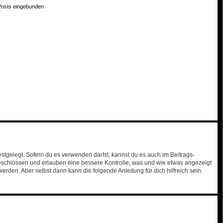
Posts eingebunden
gelegt. Sofern du es verwenden darfst, kannst du es auch im Beitrags-
ngeschlossen und erlauben eine bessere Kontrolle, was und wie etwas angezeigt
den. Aber selbst dann kann die folgende Anleitung für dich hilfreich sein.