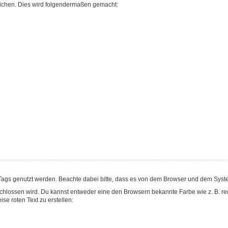
lichen. Dies wird folgendermaßen gemacht:
gs genutzt werden. Beachte dabei bitte, dass es von dem Browser und dem System d
hlossen wird. Du kannst entweder eine den Browsern bekannte Farbe wie z. B. red,
 roten Text zu erstellen: