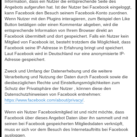
Information, dass ein Nutzer die entsprechende Seite des
Angebots aufgerufen hat. Ist der Nutzer bei Facebook eingeloggt,
kann Facebook den Besuch seinem Facebook-Konto zuordnen.
Wenn Nutzer mit den Plugins interagieren, zum Beispiel den Like
Button betätigen oder einen Kommentar abgeben, wird die
entsprechende Information von Ihrem Browser direkt an
Facebook übermittelt und dort gespeichert. Falls ein Nutzer kein
Mitglied von Facebook ist, besteht trotzdem die Möglichkeit, dass
Facebook seine IP-Adresse in Erfahrung bringt und speichert.
Laut Facebook wird in Deutschland nur eine anonymisierte IP-
Adresse gespeichert.
Zweck und Umfang der Datenerhebung und die weitere
Verarbeitung und Nutzung der Daten durch Facebook sowie die
diesbezüglichen Rechte und Einstellungsmöglichkeiten zum
Schutz der Privatsphäre der Nutzer , können diese den
Datenschutzhinweisen von Facebook entnehmen:
https://www.facebook.com/about/privacy/
.
Wenn ein Nutzer Facebookmitglied ist und nicht möchte, dass
Facebook über dieses Angebot Daten über ihn sammelt und mit
seinen bei Facebook gespeicherten Mitgliedsdaten verknüpft,
muss er sich vor dem Besuch des Internetauftritts bei Facebook
ausloggen.