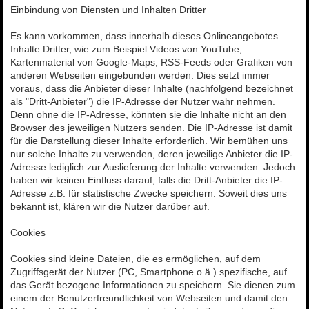
Einbindung von Diensten und Inhalten Dritter
Es kann vorkommen, dass innerhalb dieses Onlineangebotes
Inhalte Dritter, wie zum Beispiel Videos von YouTube,
Kartenmaterial von Google-Maps, RSS-Feeds oder Grafiken von
anderen Webseiten eingebunden werden. Dies setzt immer
voraus, dass die Anbieter dieser Inhalte (nachfolgend bezeichnet
als "Dritt-Anbieter") die IP-Adresse der Nutzer wahr nehmen.
Denn ohne die IP-Adresse, könnten sie die Inhalte nicht an den
Browser des jeweiligen Nutzers senden. Die IP-Adresse ist damit
für die Darstellung dieser Inhalte erforderlich. Wir bemühen uns
nur solche Inhalte zu verwenden, deren jeweilige Anbieter die IP-
Adresse lediglich zur Auslieferung der Inhalte verwenden. Jedoch
haben wir keinen Einfluss darauf, falls die Dritt-Anbieter die IP-
Adresse z.B. für statistische Zwecke speichern. Soweit dies uns
bekannt ist, klären wir die Nutzer darüber auf.
Cookies
Cookies sind kleine Dateien, die es ermöglichen, auf dem
Zugriffsgerät der Nutzer (PC, Smartphone o.ä.) spezifische, auf
das Gerät bezogene Informationen zu speichern. Sie dienen zum
einem der Benutzerfreundlichkeit von Webseiten und damit den