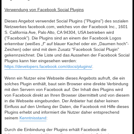
Verwendung von Facebook Social Plugins
Dieses Angebot verwendet Social Plugins ("Plugins") des sozialen
Netzwerkes facebook.com, welches von der Facebook Inc., 1601
S. California Ave, Palo Alto, CA 94304, USA betrieben wird
("Facebook"). Die Plugins sind an einem der Facebook Logos
erkennbar (weißes „f" auf blauer Kachel oder ein „Daumen hoch"-
Zeichen) oder sind mit dem Zusatz "Facebook Social Plugin"
gekennzeichnet. Die Liste und das Aussehen der Facebook Social
Plugins kann hier eingesehen werden:
https://developers.facebook.com/docs/plugins/
.
Wenn ein Nutzer eine Webseite dieses Angebots aufruft, die ein
solches Plugin enthält, baut sein Browser eine direkte Verbindung
mit den Servern von Facebook auf. Der Inhalt des Plugins wird
von Facebook direkt an Ihren Browser übermittelt und von diesem
in die Webseite eingebunden. Der Anbieter hat daher keinen
Einfluss auf den Umfang der Daten, die Facebook mit Hilfe dieses
Plugins erhebt und informiert die Nutzer daher entsprechend
seinem
Kenntnisstand
:
Durch die Einbindung der Plugins erhält Facebook die