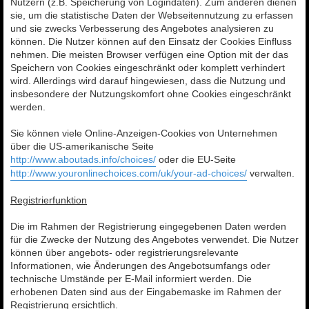
Nutzern (z.B. Speicherung von Logindaten). Zum anderen dienen
sie, um die statistische Daten der Webseitennutzung zu erfassen
und sie zwecks Verbesserung des Angebotes analysieren zu
können. Die Nutzer können auf den Einsatz der Cookies Einfluss
nehmen. Die meisten Browser verfügen eine Option mit der das
Speichern von Cookies eingeschränkt oder komplett verhindert
wird. Allerdings wird darauf hingewiesen, dass die Nutzung und
insbesondere der Nutzungskomfort ohne Cookies eingeschränkt
werden.
Sie können viele Online-Anzeigen-Cookies von Unternehmen
über die US-amerikanische Seite
http://www.aboutads.info/choices/
oder die EU-Seite
http://www.youronlinechoices.com/uk/your-ad-choices/
verwalten.
Registrierfunktion
Die im Rahmen der Registrierung eingegebenen Daten werden
für die Zwecke der Nutzung des Angebotes verwendet. Die Nutzer
können über angebots- oder registrierungsrelevante
Informationen, wie Änderungen des Angebotsumfangs oder
technische Umstände per E-Mail informiert werden. Die
erhobenen Daten sind aus der Eingabemaske im Rahmen der
Registrierung ersichtlich.