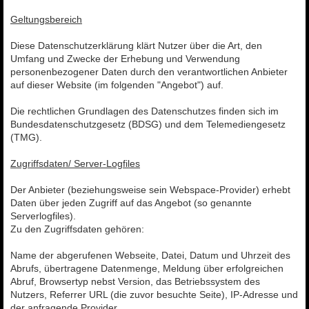
Geltungsbereich
Diese Datenschutzerklärung klärt Nutzer über die Art, den
Umfang und Zwecke der Erhebung und Verwendung
personenbezogener Daten durch den verantwortlichen Anbieter
auf dieser Website (im folgenden "Angebot") auf.
Die rechtlichen Grundlagen des Datenschutzes finden sich im
Bundesdatenschutzgesetz (BDSG) und dem Telemediengesetz
(TMG).
Zugriffsdaten/ Server-Logfiles
Der Anbieter (beziehungsweise sein Webspace-Provider) erhebt
Daten über jeden Zugriff auf das Angebot (so genannte
Serverlogfiles).
Zu den Zugriffsdaten gehören:
Name der abgerufenen Webseite, Datei, Datum und Uhrzeit des
Abrufs, übertragene Datenmenge, Meldung über erfolgreichen
Abruf, Browsertyp nebst Version, das Betriebssystem des
Nutzers, Referrer URL (die zuvor besuchte Seite), IP-Adresse und
der anfragende Provider.