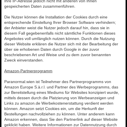
Ihre IP-Adresse jedoch nicht mit anderen von Ihnen
gespeicherten Daten zusammenführen.
Die Nutzer können die Installation der Cookies durch eine
entsprechende Einstellung Ihrer Browser Software verhindern;
der Anbieter weist die Nutzer jedoch darauf hin, dass sie in
diesem Fall gegebenenfalls nicht sämtliche Funktionen dieses
Angebotes voll umfänglich nutzen können. Durch die Nutzung
dieser Website erklären die Nutzer sich mit der Bearbeitung der
über sie erhobenen Daten durch Google in der zuvor
beschriebenen Art und Weise und zu dem zuvor benannten
Zweck einverstanden.
Amazon-Partnerprogramm
Paranormal.wien ist Teilnehmer des Partnerprogramms von
Amazon Europe S.à.r.l. und Partner des Werbeprogramms, das
zur Bereitstellung eines Mediums für Websites konzipiert wurde,
mittels dessen durch die Platzierung von Werbeanzeigen und
Links zu amazon.de Werbekostenerstattung verdient werden
können. Amazon setzt Cookies ein, um die Herkunft der
Bestellungen nachvollziehen zu können. Unter anderem kann
Amazon erkennen, dass Sie den Partnerlink auf dieser Website
geklickt haben. Weitere Informationen zur Datennutzung durch